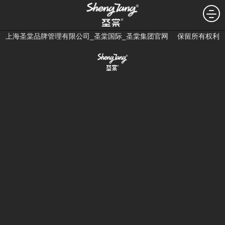
沪公网安备 31010602001727号
沪ICP备18028478号-15
©2018
上海圣棠品牌管理有限公司_圣棠国际_圣棠集团官网 保留所有权利