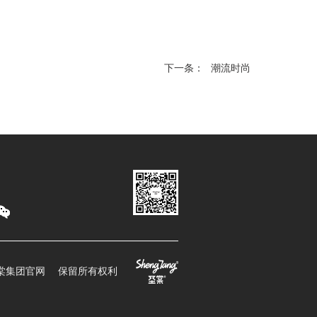
下一条：
潮流时尚
圣棠集团官网 保留所有权利