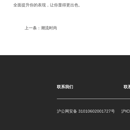
全面提升你的表现，让你显得更出色。
上一条：
潮流时尚
联系我们
联
沪公网安备 31010602001727号
沪IC