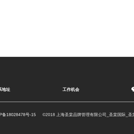
系地址
工作机会
P备18028478号-15
©2018 上海圣棠品牌管理有限公司_圣棠国际_